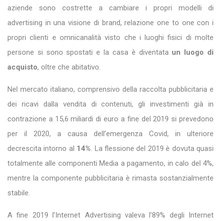
aziende sono costrette a cambiare i propri modelli di
advertising in una visione di brand, relazione one to one con i
propri clienti e omnicanalità visto che i luoghi fisici di molte
persone si sono spostati e la casa è diventata
un luogo di
acquisto
, oltre che abitativo.
Nel mercato italiano, comprensivo della raccolta pubblicitaria e
dei ricavi dalla vendita di contenuti, gli investimenti già in
contrazione a 15,6 miliardi di euro a fine del 2019 si prevedono
per il 2020, a causa dell’emergenza Covid, in ulteriore
decrescita intorno al
14%
. La flessione del 2019 è dovuta quasi
totalmente alle componenti Media a pagamento, in calo del 4%,
mentre la componente pubblicitaria è rimasta sostanzialmente
stabile.
A fine 2019 l’Internet Advertising valeva l’89% degli Internet