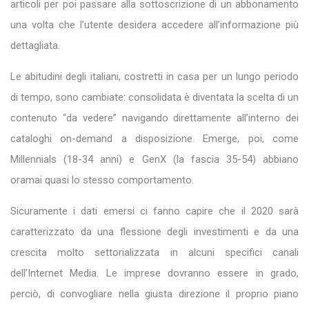
articoli per poi passare alla sottoscrizione di un abbonamento
una volta che l’utente desidera accedere all’informazione più
dettagliata.
Le abitudini degli italiani, costretti in casa per un lungo periodo
di tempo, sono cambiate: consolidata è diventata la scelta di un
contenuto “da vedere” navigando direttamente all’interno dei
cataloghi on-demand a disposizione. Emerge, poi, come
Millennials (18-34 anni) e GenX (la fascia 35-54) abbiano
oramai quasi lo stesso comportamento.
Sicuramente i dati emersi ci fanno capire che il 2020 sarà
caratterizzato da una flessione degli investimenti e da una
crescita molto settorializzata in alcuni specifici canali
dell’Internet Media. Le imprese dovranno essere in grado,
perciò, di convogliare nella giusta direzione il proprio piano