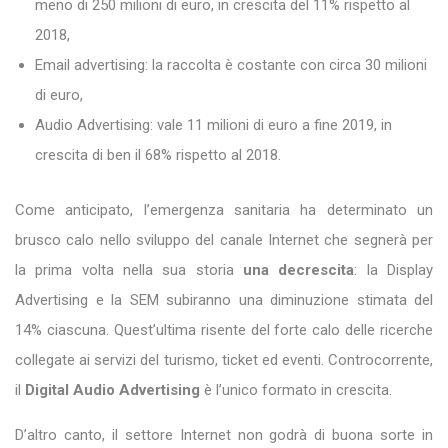
meno di 250 milioni di euro, in crescita del 11% rispetto al
2018,
Email advertising: la raccolta è costante con circa 30 milioni
di euro,
Audio Advertising: vale 11 milioni di euro a fine 2019, in
crescita di ben il 68% rispetto al 2018.
Come anticipato, l’emergenza sanitaria ha determinato un
brusco calo nello sviluppo del canale Internet che segnerà per
la prima volta nella sua storia
una decrescita
: la Display
Advertising e la SEM subiranno una diminuzione stimata del
14% ciascuna. Quest’ultima risente del forte calo delle ricerche
collegate ai servizi del turismo, ticket ed eventi. Controcorrente,
il
Digital Audio Advertising
è l’unico formato in crescita.
D’altro canto, il settore Internet non godrà di buona sorte in