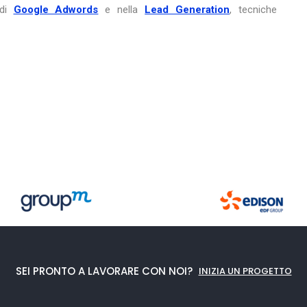
 di
Google Adwords
e nella
Lead Generation
, tecniche
SEI PRONTO A LAVORARE CON NOI?
INIZIA UN PROGETTO