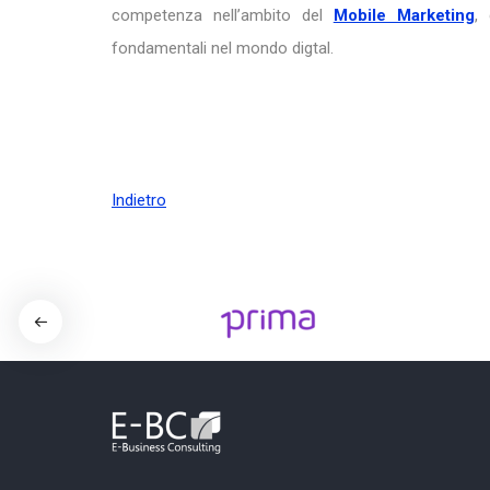
competenza nell’ambito del
Mobile Marketing
,
fondamentali nel mondo digtal.
Indietro