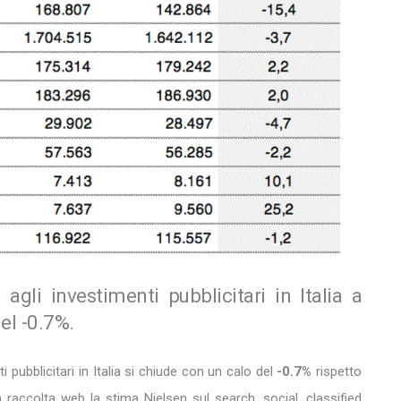
i agli investimenti pubblicitari in Italia a
el -0.7%.
 pubblicitari in Italia si chiude con un calo del
-0.7%
rispetto
 raccolta web la stima Nielsen sul search, social, classified