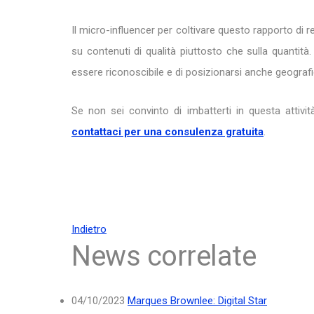
Il micro-influencer per coltivare questo rapporto di 
su contenuti di qualità piuttosto che sulla quantità.
essere riconoscibile e di posizionarsi anche geograf
Se non sei convinto di imbatterti in questa attivi
contattaci per una consulenza gratuita
.
Indietro
News correlate
04/10/2023
Marques Brownlee: Digital Star