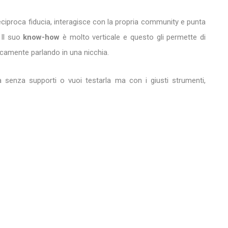
reciproca fiducia, interagisce con la propria community e punta
 Il suo
know-how
è molto verticale e questo gli permette di
icamente parlando in una nicchia.
tà senza supporti o vuoi testarla ma con i giusti strumenti,