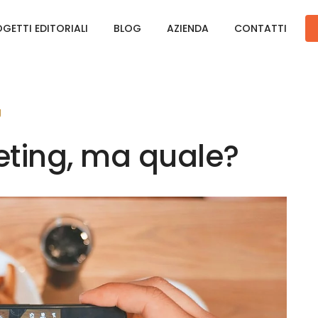
GETTI EDITORIALI
BLOG
AZIENDA
CONTATTI
g
eting, ma quale?