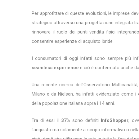
Per approfittare di queste evoluzioni, le imprese devo
strategico attraverso una progettazione integrata tra
rinnovare il ruolo dei punti vendita fisici integrand
consentire esperienze di acquisto ibride.
I consumatori di oggi infatti sono sempre più inf
seamless experience
e ciò è confermato anche dai
Una recente ricerca dell’Osservatorio Multicanali
Milano e da Nielsen, ha infatti evidenziato come 
della popolazione italiana sopra i 14 anni.
Tra di essi il
37%
sono definiti
InfoShopper
, ov
l’acquisto ma solamente a scopo informativo o nella