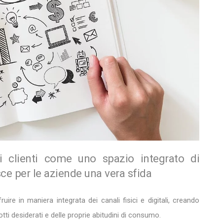
ai clienti come uno spazio integrato di
ce per le aziende una vera sfida
re in maniera integrata dei canali fisici e digitali, creando
otti desiderati e delle proprie abitudini di consumo.