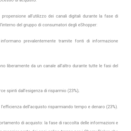
processo di acquisto.
 propensione all’utilizzo dei canali digitali durante la fase di
ll’interno del gruppo di consumatori degli eShopper:
i informano prevalentemente tramite fonti di informazione
 liberamente da un canale all’altro durante tutte le fasi del
ce spinti dall’esigenza di risparmio (23%);
 l’efficienza dell’acquisto risparmiando tempo e denaro (23%).
rtamento di acquisto: la fase di raccolta delle informazioni e