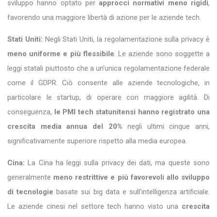
sviluppo hanno optato per
approcci normativi meno rigidi
,
favorendo una maggiore libertà di azione per le aziende tech.
Stati Uniti:
Negli Stati Uniti, la regolamentazione sulla privacy è
meno uniforme e più flessibile
. Le aziende sono soggette a
leggi statali piuttosto che a un'unica regolamentazione federale
come il GDPR. Ciò consente alle aziende tecnologiche, in
particolare le startup, di operare con maggiore agilità. Di
conseguenza,
le PMI tech statunitensi hanno registrato una
crescita media annua del 20%
negli ultimi cinque anni,
significativamente superiore rispetto alla media europea.
Cina:
La Cina ha leggi sulla privacy dei dati, ma queste sono
generalmente
meno restrittive e più favorevoli allo sviluppo
di tecnologie
basate sui big data e sull'intelligenza artificiale.
Le aziende cinesi nel settore tech hanno visto una
crescita