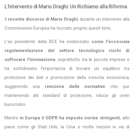
L'Intervento di Mario Draghi: Un Richiamo alla Riforma
Il
recente
discorso di Mario Draghi
, durante un intervento alla
Commissione Europea ha toccato proprio questi temi.
L'ex presidente della BCE ha evidenziato
come l'eccessiva
regolamentazione del settore tecnologico rischi di
soffocare l'innovazione
, soprattutto tra le piccole imprese e
ha sottolineato l'importanza di trovare un equilibrio tra
protezione dei dati e promozione della crescita economica,
suggerendo una
revisione delle normative
che, pur
mantenendo alti standard di protezione, riduca gli oneri
burocratici.
Mentre
in Europa il GDPR ha imposto norme stringenti
, altri
paesi come gli Stati Uniti, la Cina e molte nazioni in via di