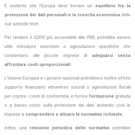
È evidente che l'Europa deve trovare un
equilibrio tra la
protezione dei dati personali e la crescita economica
delle
sue aziende tech.
Per rendere il GDPR più accessibile alle PMI, potrebbe essere
utile introdurre esenzioni o agevolazioni specifiche che
consentano alle piccole imprese di
adeguarsi senza
affrontare costi sproporzionati
.
L'Unione Europea e i governi nazionali potrebbero inoltre offrire
supporto finanziario attraverso sussidi o agevolazioni fiscali
per coprire i costi di conformità, e fornire
formazione
gratuita
o a basso costo sulla protezione dei dati, aiutando così le
imprese a
comprendere e attuare le normative richieste
.
Infine, una
revisione periodica delle normative
potrebbe