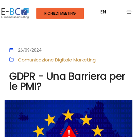
EN
RICHIEDI MEETING
26/09/2024
Comunicazione Digitale
Marketing
GDPR - Una Barriera per
le PMI?