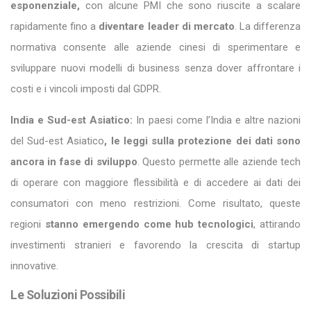
esponenziale,
con alcune PMI che sono riuscite a scalare
rapidamente fino a
diventare leader di mercato
. La differenza
normativa consente alle aziende cinesi di sperimentare e
sviluppare nuovi modelli di business senza dover affrontare i
costi e i vincoli imposti dal GDPR.
India e Sud-est Asiatico:
In paesi come l’India e altre nazioni
del Sud-est Asiatico
, le leggi sulla protezione dei dati sono
ancora in fase di sviluppo
. Questo permette alle aziende tech
di operare con maggiore flessibilità e di accedere ai dati dei
consumatori con meno restrizioni. Come risultato, queste
regioni
stanno emergendo come hub tecnologici
, attirando
investimenti stranieri e favorendo la crescita di startup
innovative.
Le Soluzioni Possibili