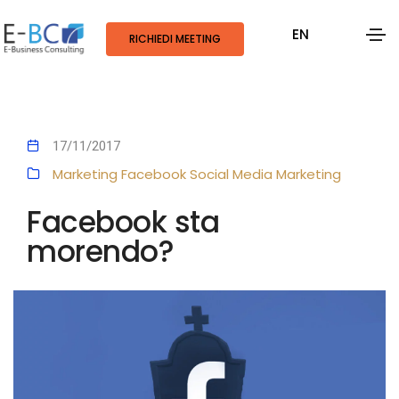
EN
RICHIEDI MEETING
17/11/2017
Marketing
Facebook
Social Media Marketing
Facebook sta
morendo?