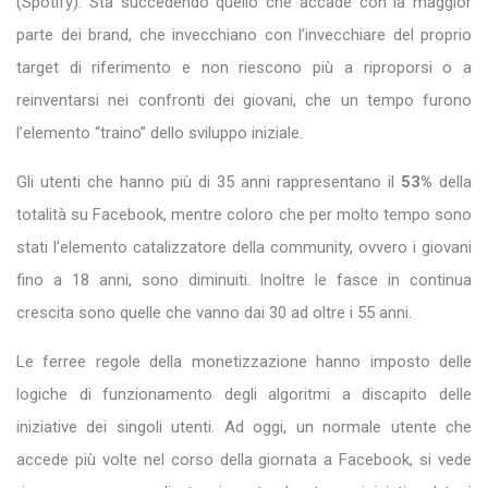
(Spotify). Sta succedendo quello che accade con la maggior
parte dei brand, che invecchiano con l’invecchiare del proprio
target di riferimento e non riescono più a riproporsi o a
reinventarsi nei confronti dei giovani, che un tempo furono
l’elemento “traino” dello sviluppo iniziale.
Gli utenti che hanno più di 35 anni rappresentano il
53%
della
totalità su Facebook, mentre coloro che per molto tempo sono
stati l’elemento catalizzatore della community, ovvero i giovani
fino a 18 anni, sono diminuiti. Inoltre le fasce in continua
crescita sono quelle che vanno dai 30 ad oltre i 55 anni.
Le ferree regole della monetizzazione hanno imposto delle
logiche di funzionamento degli algoritmi a discapito delle
iniziative dei singoli utenti. Ad oggi, un normale utente che
accede più volte nel corso della giornata a Facebook, si vede