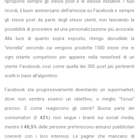
riproporre sempre gli stessi post e le stesse iniziative. I tuoi
ricordi, il buon anniversario dell’amicizia su Facebook e sempre
gli stessi post da parte degli stessi utenti, non lasciando la
possibilità di procedere ad una personalizzazione più accurata.
Alla luce di quanto sopra esposto, ritengo discutibile la
“storiella” secondo cui vengono prodotte 1500 storie che in
ogni istante competono per apparire nella newsfeed di un
utente Facebook, così come quella dei 300 post più pertinenti
scelti in base all’algoritmo.
Facebook sta progressivamente diventando un supermarket,
dove non sembra esserci un obiettivo, o meglio “focus”
preciso. E come reagiscono gli utenti? Buona parte dei
consumatori (il
42%
) non segue i brand sui social media,
mentre il
40,5%
delle persone preferiscono annunci pubblicitari
coerenti con i loro interessi. Le pagine che mancano di