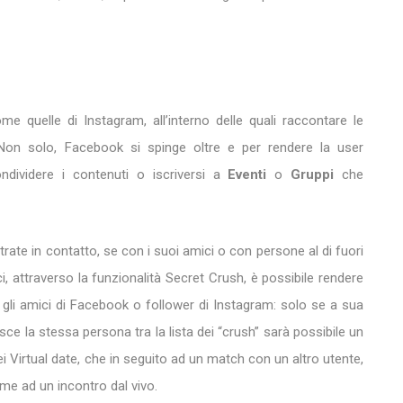
ome quelle di Instagram, all’interno delle quali raccontare le
r. Non solo, Facebook si spinge oltre e per rendere la user
ndividere i contenuti o iscriversi a
Eventi
o
Gruppi
che
rate in contatto, se con i suoi amici o con persone al di fuori
i, attraverso la funzionalità Secret Crush, è possibile rendere
a gli amici di Facebook o follower di Instagram: solo se a sua
sce la stessa persona tra la lista dei “crush” sarà possibile un
i Virtual date, che in seguito ad un match con un altro utente,
me ad un incontro dal vivo.