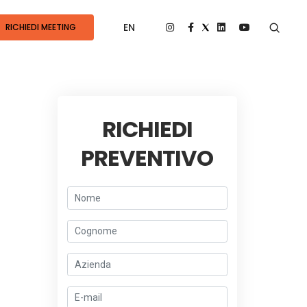
EN
RICHIEDI MEETING
RICHIEDI
PREVENTIVO