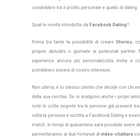
condividere tra il profilo personale e quello di dating.
Quali le novità introdotte da
Facebook Dating
?
Prima tra tante la possibilità di creare
Stories
, c
proprie abitudini o giornate ai potenziali partne
experience ancora più personalizzata, invita a co
potrebbero essere di nostro interesse.
Non ultima, è lo stesso utente che decide con chi ent
della sua cerchia. Se si scelgono anche i propri amic
note le cotte segrete tra le persone già presenti tr
volta la persona è iscritta a Facebook Dating e inseri
match. In tempi di quarantena sarà possibile avere de
permetteranno ai due fortunati di
video-chattare
co