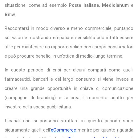
situazione, come ad esempio
Poste Italiane
,
Mediolanum
e
Bmw
.
Raccontarsi in modo diverso e meno commerciale, puntando
sui valori e mostrando empatia e sensibilità può infatti essere
utile per mantenere un rapporto solido con i propri consumatori
e può produrre benefici in un’ottica di medio-lungo termine.
In questo periodo di crisi per alcuni comparti come quelli
farmaceutici, bancari e del largo consumo si viene invece a
creare una grande opportunità in chiave di comunicazione
(campagne di branding) e si crea il momento adatto per
investire nella spesa pubblicitaria.
I canali che si possono sfruttare in questo periodo sono
sicuramente quelli dell’
eCommerce
mentre per quanto riguarda