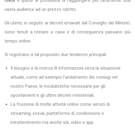
medi
e quindi la possibilità di raggiungere più facilmente una
vasta audience ad un prezzo ridotto.
Gli utenti, in seguito ai decreti emanati dal Consiglio dei Ministri,
sono tenuti a restare a casa e di conseguenza passano più
tempo online.
Si registrano a tal proposito due tendenze principali:
Il bisogno e la ricerca di informazioni circa la situazione
attuale, come ad esempio l’andamento dei contagi nel
nostro Paese, le modulistiche necessarie per gli
spostamenti e gli ultimi decreti ministeriali;
La fruizione di molte attività online come servizi di
streaming, social, piattaforme di condivisione e
intrattenimento ma anche siti, video e app.