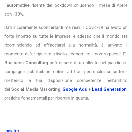
l’automotive
risente del lockdown chiudendo il mese di Aprile
con
-33%
.
Dati sicuramente sconcertanti ma reali. Il Covid-19 ha avuto un
forte impatto su tutte le imprese, e adesso che il mondo sta
ricominciando ad affacciarsi alla normalità, è arrivato il
momento di far ripartire a livello economico il nostro paese.
E-
Business Consulting
può essere il tuo alleato nel pianificare
campagne pubblicitarie online ad hoc per qualsiasi settore,
mettendo a tua disposizione competenze nell’ambito
del
Social Media Marketing
,
Google Ads
e
Lead Generation
,
pratiche fondamentali per ripartire in quarta.
Indietro