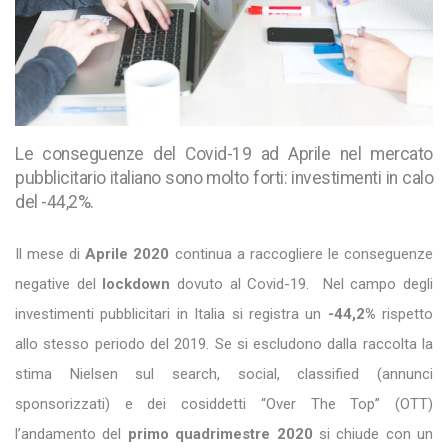
Le conseguenze del Covid-19 ad Aprile nel mercato
pubblicitario italiano sono molto forti: investimenti in calo
del -44,2%.
Il mese di
Aprile 2020
continua a raccogliere le conseguenze
negative del
lockdown
dovuto al Covid-19. Nel campo degli
investimenti pubblicitari in Italia si registra un
-44,2%
rispetto
allo stesso periodo del 2019. Se si escludono dalla raccolta la
stima Nielsen sul search, social, classified (annunci
sponsorizzati) e dei cosiddetti “Over The Top” (OTT)
l’andamento del
primo quadrimestre 2020
si chiude con un