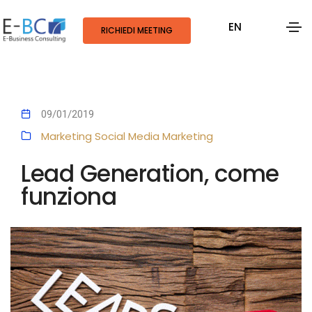
EN
RICHIEDI MEETING
09/01/2019
Marketing
Social Media Marketing
Lead Generation, come
funziona