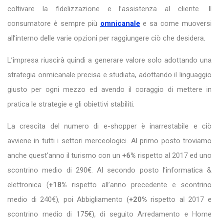
coltivare la fidelizzazione e l’assistenza al cliente. Il
consumatore è sempre più
omnicanale
e sa come muoversi
all’interno delle varie opzioni per raggiungere ciò che desidera.
L’impresa riuscirà quindi a generare valore solo adottando una
strategia onmicanale precisa e studiata, adottando il linguaggio
giusto per ogni mezzo ed avendo il coraggio di mettere in
pratica le strategie e gli obiettivi stabiliti.
La crescita del numero di e-shopper è inarrestabile e ciò
avviene in tutti i settori merceologici. Al primo posto troviamo
anche quest’anno il turismo con un
+6%
rispetto al 2017 ed uno
scontrino medio di 290€. Al secondo posto l’informatica &
elettronica (
+18%
rispetto all’anno precedente e scontrino
medio di 240€), poi Abbigliamento (
+20%
rispetto al 2017 e
scontrino medio di 175€), di seguito Arredamento e Home