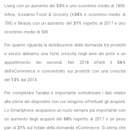
Living con un aumento del
53%
e uno scontrino medio di 180€.
Infine, troviamo Food & Grocery (
+34%
e scontrino medio di
70€) e Beauty con un aumento del
31%
rispetto al 2017 e uno
scontrino medio di 50€.
Per quanto riguarda la distribuzione della domanda tra prodotti
e servizi abbiamo una forte crescita negli anni dei primi e un
appiattimento dei secondi. Nel 2018 infatti il
56%
dell’eCommerce è concentrato sui prodotti con una crescita
del
13%
dal 2014.
Per completare l’analisi è importante sottolineare i dati relativi
alla stima dei dispositivi con cui vengono effettuati gli acquisti.
Lo Smartphone acquisisce un ruolo sempre più importante con
un aumento degli acquisti del
68%
rispetto al 2017 e un peso
pari al
31%
sul totale della domanda eCommerce. Si stima che