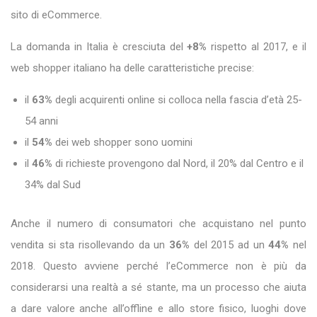
sito di eCommerce.
La domanda in Italia è cresciuta del
+8%
rispetto al 2017, e il
web shopper italiano ha delle caratteristiche precise:
il
63%
degli acquirenti online si colloca nella fascia d’età 25-
54 anni
il
54%
dei web shopper sono uomini
il
46%
di richieste provengono dal Nord, il 20% dal Centro e il
34% dal Sud
Anche il numero di consumatori che acquistano nel punto
vendita si sta risollevando da un
36%
del 2015 ad un
44%
nel
2018. Questo avviene perché l’eCommerce non è più da
considerarsi una realtà a sé stante, ma un processo che aiuta
a dare valore anche all’offline e allo store fisico, luoghi dove