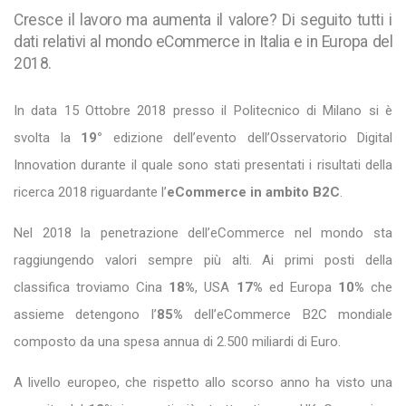
Cresce il lavoro ma aumenta il valore? Di seguito tutti i
dati relativi al mondo eCommerce in Italia e in Europa del
2018.
In data 15 Ottobre 2018 presso il Politecnico di Milano si è
svolta la
19°
edizione dell’evento dell’Osservatorio Digital
Innovation durante il quale sono stati presentati i risultati della
ricerca 2018 riguardante l’
eCommerce in ambito B2C
.
Nel 2018 la penetrazione dell’eCommerce nel mondo sta
raggiungendo valori sempre più alti. Ai primi posti della
classifica troviamo Cina
18%
, USA
17%
ed Europa
10%
che
assieme detengono l’
85%
dell’eCommerce B2C mondiale
composto da una spesa annua di 2.500 miliardi di Euro.
A livello europeo, che rispetto allo scorso anno ha visto una