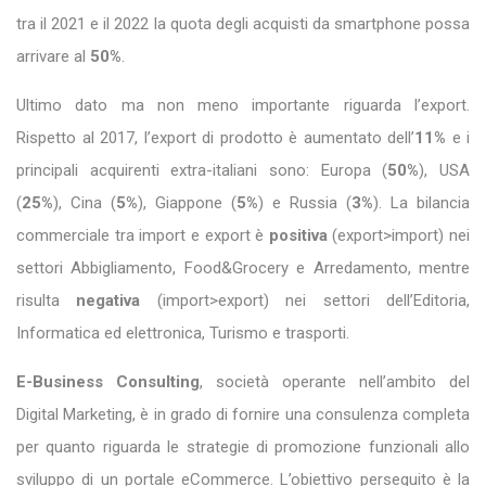
tra il 2021 e il 2022 la quota degli acquisti da smartphone possa
arrivare al
50%
.
Ultimo dato ma non meno importante riguarda l’export.
Rispetto al 2017, l’export di prodotto è aumentato dell’
11%
e i
principali acquirenti extra-italiani sono: Europa (
50%
), USA
(
25%
), Cina (
5%
), Giappone (
5%
) e Russia (
3%
). La bilancia
commerciale tra import e export è
positiva
(export>import) nei
settori Abbigliamento, Food&Grocery e Arredamento, mentre
risulta
negativa
(import>export) nei settori dell’Editoria,
Informatica ed elettronica, Turismo e trasporti.
E-Business Consulting
, società operante nell’ambito del
Digital Marketing, è in grado di fornire una consulenza completa
per quanto riguarda le strategie di promozione funzionali allo
sviluppo di un portale eCommerce. L’obiettivo perseguito è la