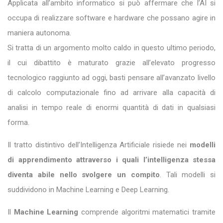
Applicata all’ambito informatico si può affermare che l’AI si
occupa di realizzare software e hardware che possano agire in
maniera autonoma.
Si tratta di un argomento molto caldo in questo ultimo periodo,
il cui dibattito è maturato grazie all’elevato progresso
tecnologico raggiunto ad oggi, basti pensare all’avanzato livello
di calcolo computazionale fino ad arrivare alla capacità di
analisi in tempo reale di enormi quantità di dati in qualsiasi
forma.
Il tratto distintivo dell’Intelligenza Artificiale risiede nei
modelli
di apprendimento attraverso i quali l’intelligenza stessa
diventa abile nello svolgere un compito
. Tali modelli si
suddividono in Machine Learning e Deep Learning.
Il
Machine Learning
comprende algoritmi matematici tramite