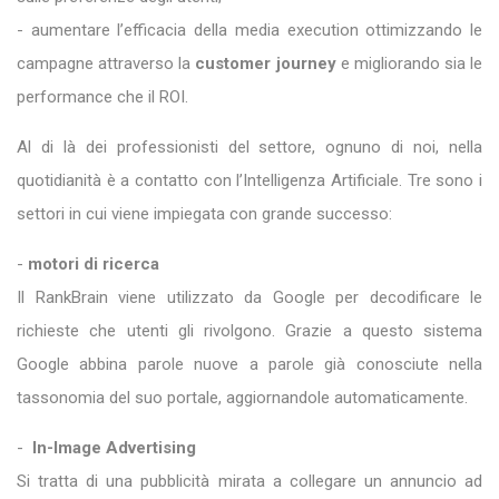
- aumentare l’efficacia della media execution ottimizzando le
campagne attraverso la
customer journey
e migliorando sia le
performance che il ROI.
Al di là dei professionisti del settore, ognuno di noi, nella
quotidianità è a contatto con l’Intelligenza Artificiale. Tre sono i
settori in cui viene impiegata con grande successo:
-
motori di ricerca
Il RankBrain viene utilizzato da Google per decodificare le
richieste che utenti gli rivolgono. Grazie a questo sistema
Google abbina parole nuove a parole già conosciute nella
tassonomia del suo portale, aggiornandole automaticamente.
-
In-Image Advertising
Si tratta di una pubblicità mirata a collegare un annuncio ad