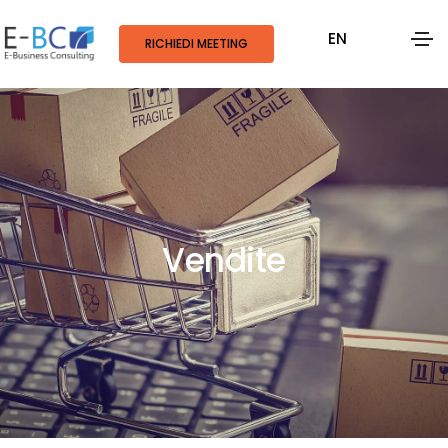
EN
RICHIEDI MEETING
Vendite