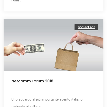
i dati…
ECOMMERCE
Netcomm Forum 2018
Uno sguardo al più importante evento italiano
dedicato alla filiera…