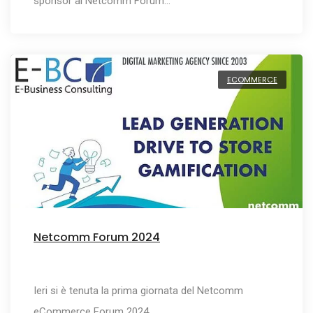
sponsor al Netcomm Forum…
ECOMMERCE
Netcomm Forum 2024
Ieri si è tenuta la prima giornata del Netcomm
eCommerce Forum 2024,…