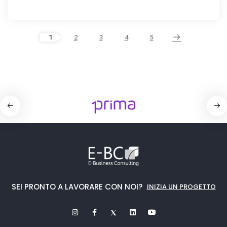
1
2
3
4
5
SEI PRONTO A LAVORARE CON NOI?
INIZIA UN PROGETTO