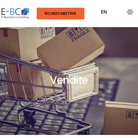
EN
RICHIEDI MEETING
Vendite