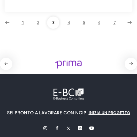
1
2
3
4
5
6
7
SEI PRONTO A LAVORARE CON NOI?
INIZIA UN PROGETTO