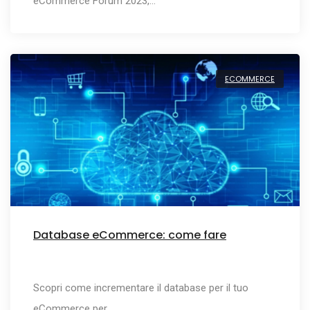
eCommerce Forum 2023,…
ECOMMERCE
Database eCommerce: come fare
Scopri come incrementare il database per il tuo
eCommerce per…