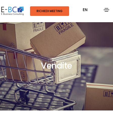
EN
RICHIEDI MEETING
Vendite