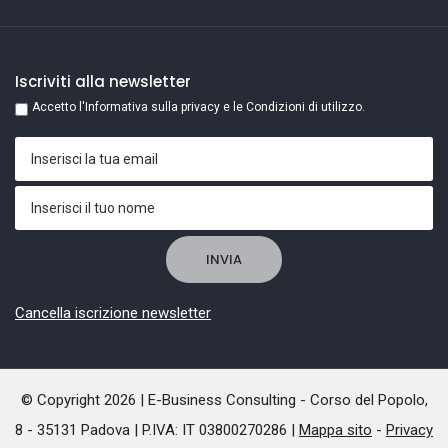
Iscriviti alla newsletter
Accetto l'Informativa sulla privacy e le Condizioni di utilizzo.
Cancella iscrizione newsletter
© Copyright 2026 | E-Business Consulting - Corso del Popolo,
8 - 35131 Padova | P.IVA: IT 03800270286 |
Mappa sito
-
Privacy