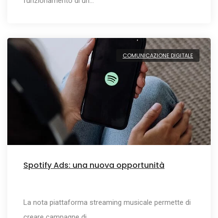
funzionamento di un…
COMUNICAZIONE DIGITALE
Spotify Ads: una nuova opportunità
La nota piattaforma streaming musicale permette di
creare campagne di…