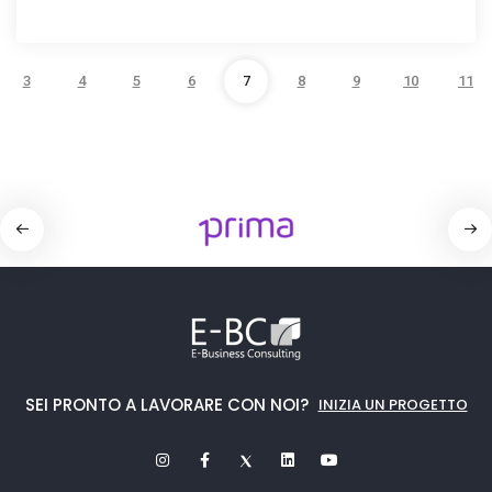
3
4
5
6
7
8
9
10
11
SEI PRONTO A LAVORARE CON NOI?
INIZIA UN PROGETTO