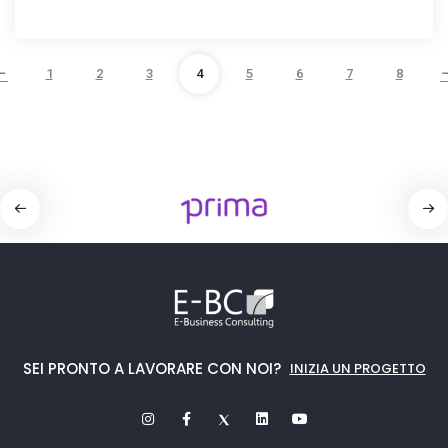
1
2
3
4
5
6
7
8
SEI PRONTO A LAVORARE CON NOI?
INIZIA UN PROGETTO